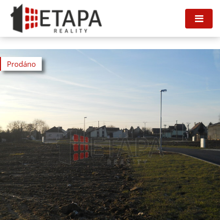
Prodáno