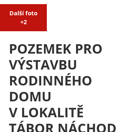
Další foto
+2
POZEMEK PRO
VÝSTAVBU
RODINNÉHO
DOMU
V LOKALITĚ
TÁBOR NÁCHOD