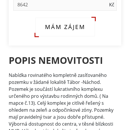
MÁM ZÁJEM
POPIS NEMOVITOSTI
Nabídka rovinatého kompletně zasíťovaného
pozemku v žádané lokalitě Tábor -Náchod.
Pozemek je součástí lukrativního komplexu
určeného pro výstavbu rodinných domů. ( Na
mapce č.13). Celý komplex je citlivě řešený s
ohledem na zeleň a odpočinkové zóny. Pozemky
mají pravidelný tvar a jsou dobře přístupné.
Výborná dostupnost do centra, v těsné blízkosti