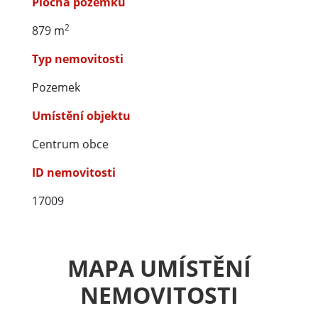
Plocha pozemku
2
879 m
Typ nemovitosti
Pozemek
Umístění objektu
Centrum obce
ID nemovitosti
17009
MAPA UMÍSTĚNÍ
NEMOVITOSTI