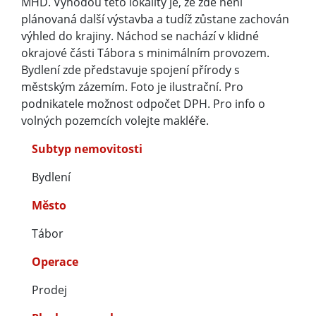
MHD. Výhodou této lokality je, že zde není
plánovaná další výstavba a tudíž zůstane zachován
výhled do krajiny. Náchod se nachází v klidné
okrajové části Tábora s minimálním provozem.
Bydlení zde představuje spojení přírody s
městským zázemím. Foto je ilustrační. Pro
podnikatele možnost odpočet DPH. Pro info o
volných pozemcích volejte makléře.
Subtyp nemovitosti
Bydlení
Město
Tábor
Operace
Prodej