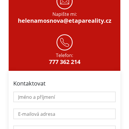
Napište mi:
helenamosnova@etapareality.cz
Telefon:
777 362 214
Kontaktovat