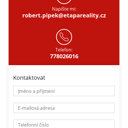
Napište mi:
robert.pipek@etapareality.cz
Telefon:
778026016
Kontaktovat