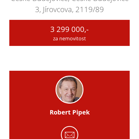
3, Jírovcova, 2119/89
3 299 000,-
za nemovitost
Robert Pipek