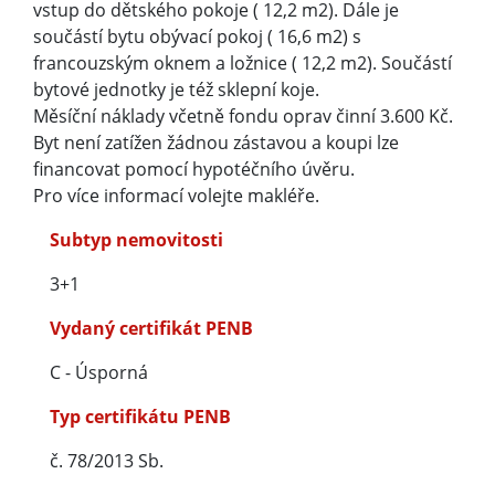
vstup do dětského pokoje ( 12,2 m2). Dále je
součástí bytu obývací pokoj ( 16,6 m2) s
francouzským oknem a ložnice ( 12,2 m2). Součástí
bytové jednotky je též sklepní koje.
Měsíční náklady včetně fondu oprav činní 3.600 Kč.
Byt není zatížen žádnou zástavou a koupi lze
financovat pomocí hypotéčního úvěru.
Pro více informací volejte makléře.
Subtyp nemovitosti
3+1
Vydaný certifikát PENB
C - Úsporná
Typ certifikátu PENB
č. 78/2013 Sb.