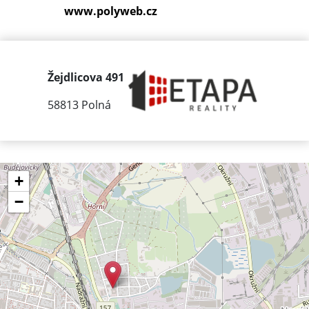
www.polyweb.cz
Žejdlicova 491
58813 Polná
+
−