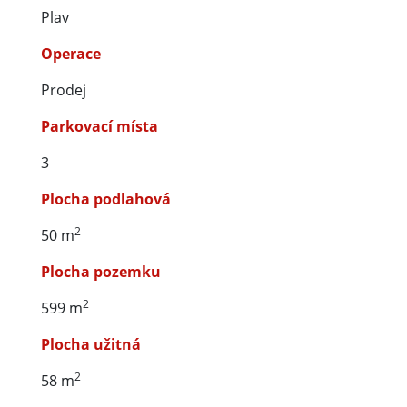
Plav
Operace
Prodej
Parkovací místa
3
Plocha podlahová
2
50 m
Plocha pozemku
2
599 m
Plocha užitná
2
58 m