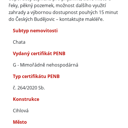
řeky, pěkný pozemek, možnost dalšího využití
zahrady a výbornou dostupnost pouhých 15 minut
do Českých Budějovic – kontaktujte makléře.
Subtyp nemovitosti
Chata
Vydaný certifikát PENB
G - Mimořádně nehospodárná
Typ certifikátu PENB
č. 264/2020 Sb.
Konstrukce
Cihlová
Město