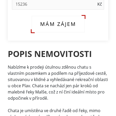
MÁM ZÁJEM
POPIS NEMOVITOSTI
Nabízíme k prodeji útulnou zděnou chatu s
vlastním pozemkem a podílem na příjezdové cestě,
situovanou v klidné a vyhledávané rekreační oblasti
u obce Plav. Chata se nachází jen pár kroků od
malebné řeky Malše, což z ní činí ideální místo pro
odpočinek v přírodě.
Chata je umístěna ve druhé řadě od řeky, mimo