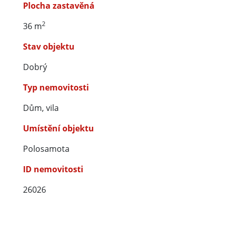
Plocha zastavěná
2
36 m
Stav objektu
Dobrý
Typ nemovitosti
Dům, vila
Umístění objektu
Polosamota
ID nemovitosti
26026