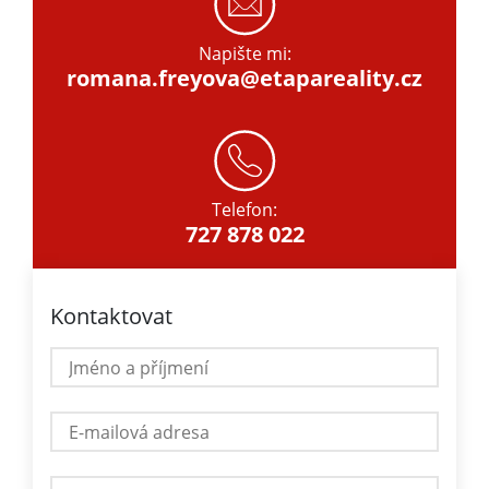
Napište mi:
romana.freyova@etapareality.cz
Telefon:
727 878 022
Kontaktovat