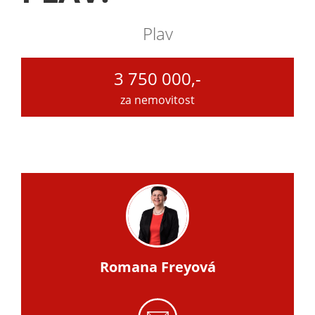
Plav
3 750 000,-
za nemovitost
Romana Freyová