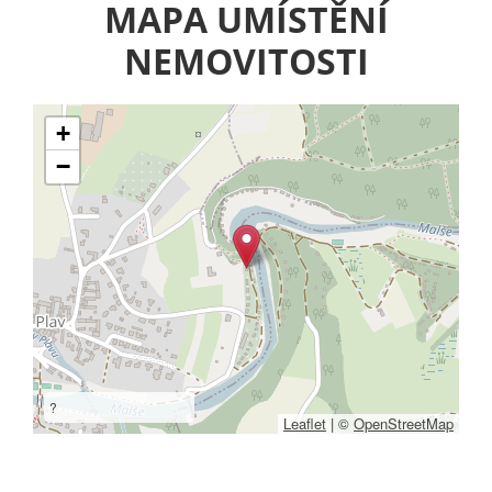
MAPA UMÍSTĚNÍ
NEMOVITOSTI
+
−
?
Leaflet
|
©
OpenStreetMap