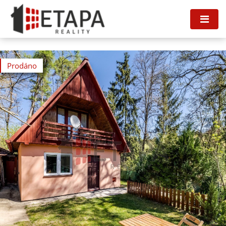
Prodáno