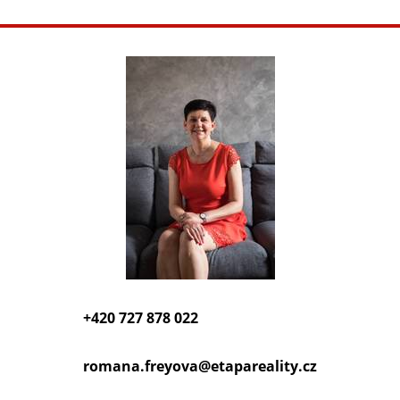
+420 727 878 022
romana.freyova@
etapareality.cz