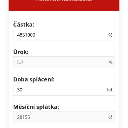
Částka:
Úrok:
Doba splácení:
Měsíční splátka: