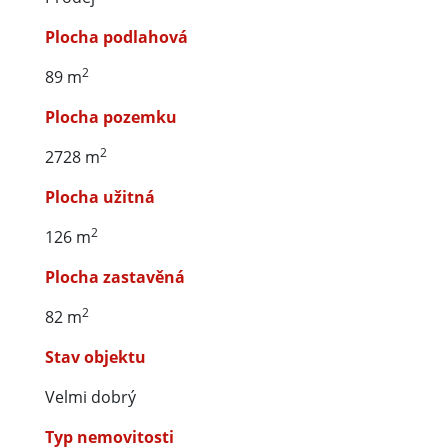
Plocha podlahová
2
89 m
Plocha pozemku
2
2728 m
Plocha užitná
2
126 m
Plocha zastavěná
2
82 m
Stav objektu
Velmi dobrý
Typ nemovitosti