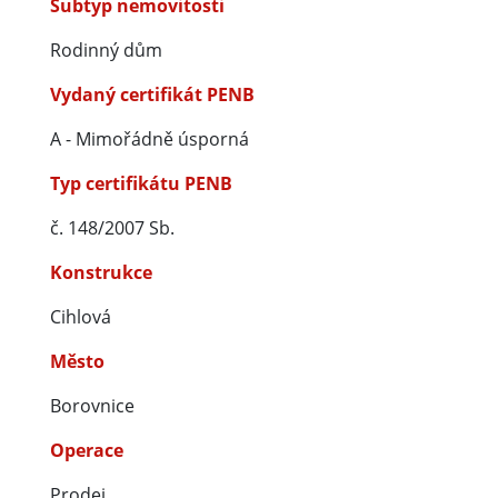
Subtyp nemovitosti
Rodinný dům
Vydaný certifikát PENB
A - Mimořádně úsporná
Typ certifikátu PENB
č. 148/2007 Sb.
Konstrukce
Cihlová
Město
Borovnice
Operace
Prodej