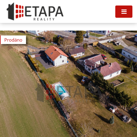
Prodáno