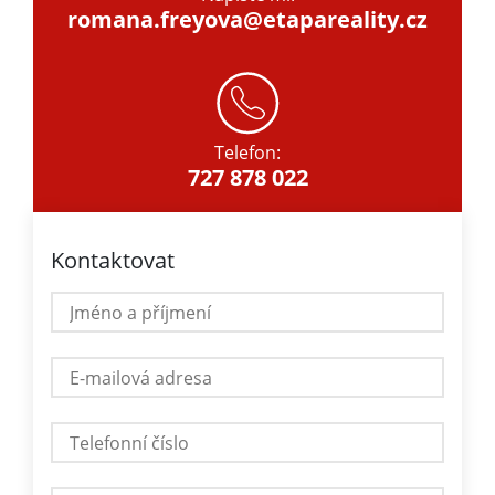
romana.freyova@etapareality.cz
Telefon:
727 878 022
Kontaktovat