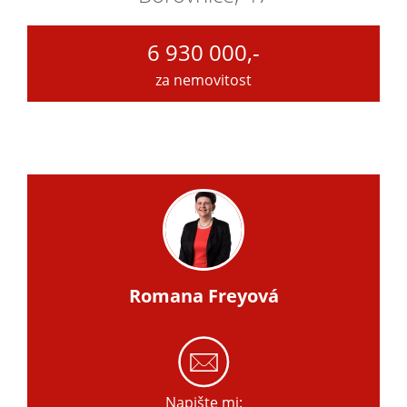
6 930 000,-
za nemovitost
Romana Freyová
Napište mi: