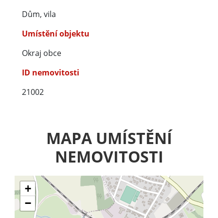
Dům, vila
Umístění objektu
Okraj obce
ID nemovitosti
21002
MAPA UMÍSTĚNÍ
NEMOVITOSTI
+
−