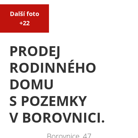
Další foto
+22
PRODEJ
RODINNÉHO
DOMU
S POZEMKY
V BOROVNICI.
Borovnice, 47