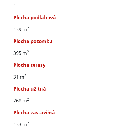
1
Plocha podlahová
2
139 m
Plocha pozemku
2
395 m
Plocha terasy
2
31 m
Plocha užitná
2
268 m
Plocha zastavěná
2
133 m