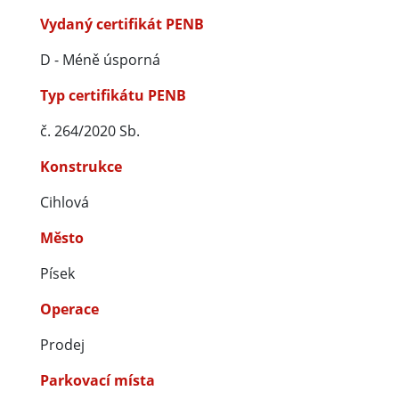
Vydaný certifikát PENB
D - Méně úsporná
Typ certifikátu PENB
č. 264/2020 Sb.
Konstrukce
Cihlová
Město
Písek
Operace
Prodej
Parkovací místa