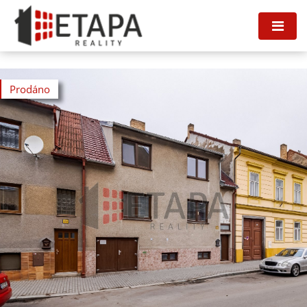
Prodáno