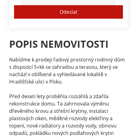
POPIS NEMOVITOSTI
Nabízíme k prodeji řadový prostorný rodinný dům
s dispozicí 5+kk se zahradou a terasou, který se
nachází v oblíbené a vyhledávané lokalitě v
Hradišťské ulici v Písku.
Před deseti lety proběhla rozsáhlá a zdařila
rekonstrukce domu. Ta zahrnovala výměnu
dřevěného krovu a střešní krytiny, instalaci
plastových oken, měděné rozvody elektřiny a
topení, nové radiátory a rozvody vody, obnovu
odpadů, pokládku nových podlahových krytin