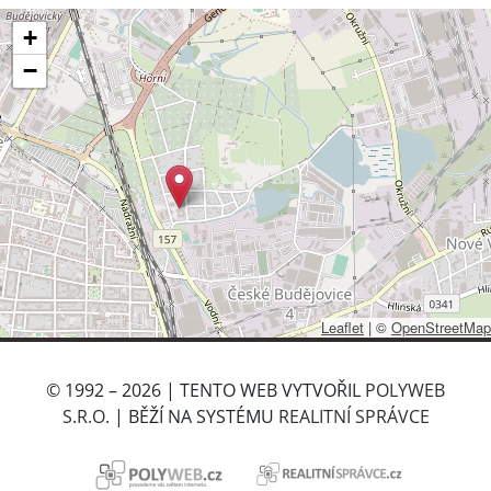
+
−
Leaflet
|
©
OpenStreetMap
© 1992 – 2026 | TENTO WEB VYTVOŘIL
POLYWEB
S.R.O.
| BĚŽÍ NA SYSTÉMU
REALITNÍ SPRÁVCE