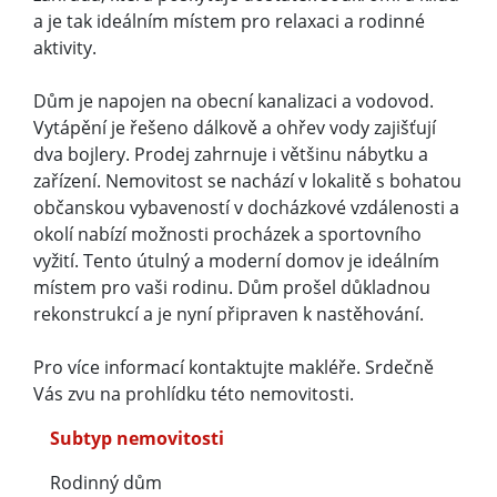
a je tak ideálním místem pro relaxaci a rodinné
aktivity.
Dům je napojen na obecní kanalizaci a vodovod.
Vytápění je řešeno dálkově a ohřev vody zajišťují
dva bojlery. Prodej zahrnuje i většinu nábytku a
zařízení. Nemovitost se nachází v lokalitě s bohatou
občanskou vybaveností v docházkové vzdálenosti a
okolí nabízí možnosti procházek a sportovního
vyžití. Tento útulný a moderní domov je ideálním
místem pro vaši rodinu. Dům prošel důkladnou
rekonstrukcí a je nyní připraven k nastěhování.
Pro více informací kontaktujte makléře. Srdečně
Vás zvu na prohlídku této nemovitosti.
Subtyp nemovitosti
Rodinný dům