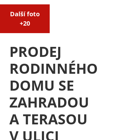
Další foto
+20
PRODEJ
RODINNÉHO
DOMU SE
ZAHRADOU
A TERASOU
V ULICI