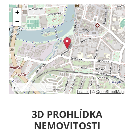
+
−
?
Leaflet
|
©
OpenStreetMap
3D PROHLÍDKA
NEMOVITOSTI