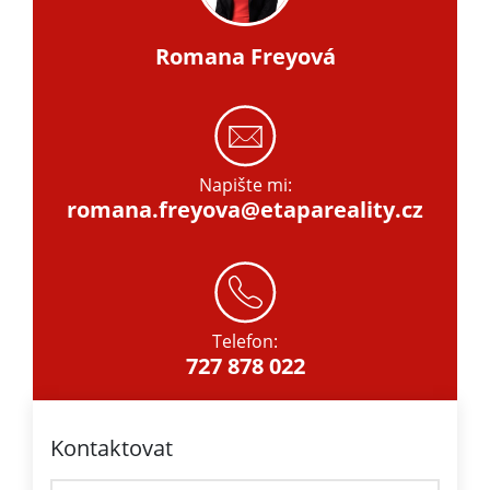
Romana Freyová
Napište mi:
romana.freyova@etapareality.cz
Telefon:
727 878 022
Kontaktovat