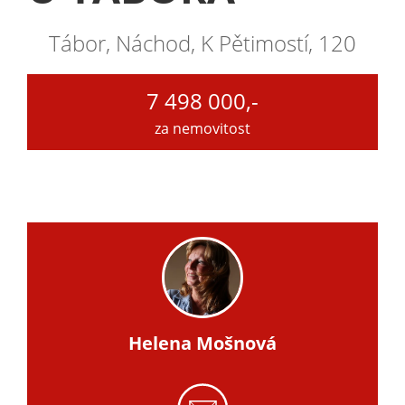
Tábor, Náchod, K Pětimostí, 120
7 498 000,-
za nemovitost
Helena Mošnová