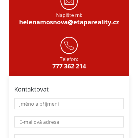
Napište mi:
helenamosnova@etapareality.cz
Telefon:
777 362 214
Kontaktovat