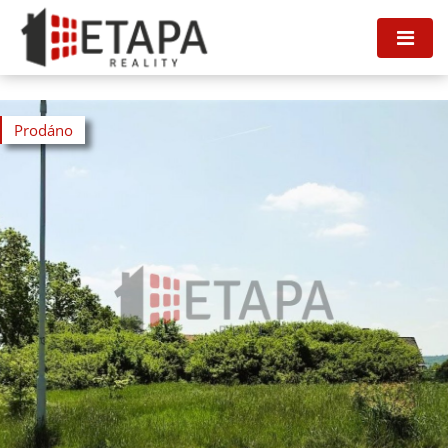
Prodáno