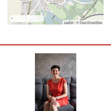
?
Leaflet
|
©
OpenStreetMap