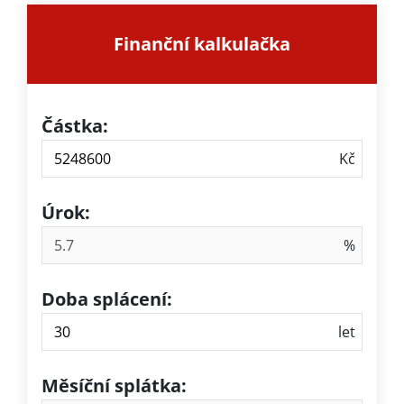
Finanční kalkulačka
Částka:
Úrok:
Doba splácení:
Měsíční splátka: