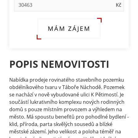
MÁM ZÁJEM
POPIS NEMOVITOSTI
Nabídka prodeje rovinatého stavebního pozemku
obdélníkového tvaru v Táboře Náchodě. Pozemek
se nachází v nově vybudované ulici K Pětimostí. Je
součástí lukrativního komplexu nových rodinných
domů s pouze místním provozem a výhledem na
město. Má spoustu benefitů pro pohodlné bydlení -
klid, příroda, parta skvělých sousedů a blízké
městské zázemí. Jeho velikost a poloha téměř na