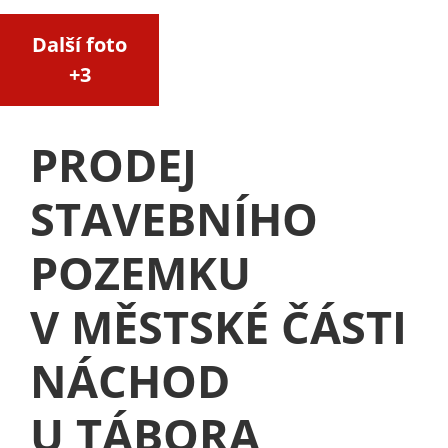
Další foto
+3
PRODEJ
STAVEBNÍHO
POZEMKU
V MĚSTSKÉ ČÁSTI
NÁCHOD
U TÁBORA